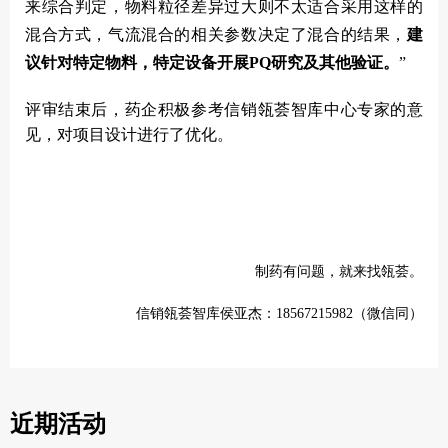
来综合判定，物料粒径差异过大则不太适合采用这样的
混合方式，气流混合的相关参数决定了混合的结果，
建
议针对特定物料，特定设备开展PQ研究及其他验证。
”
评审结束后，药企积极参考信销瓴荟智库中心专家的意
见，对项目设计进行了优化。
制药有问题，就来找瓴荟。
信销瓴荟智库侯亚杰：18567215982（微信同）
近期活动