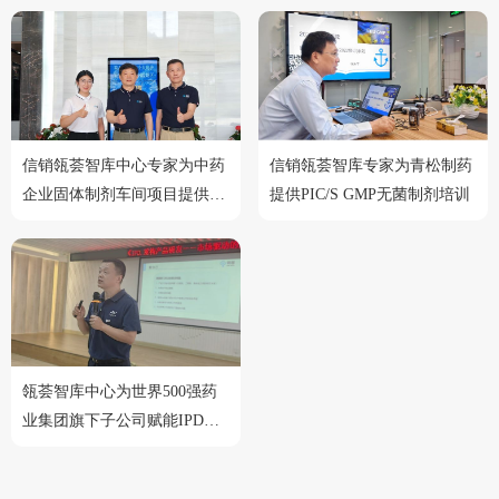
信销瓴荟智库中心专家为中药
信销瓴荟智库专家为青松制药
企业固体制剂车间项目提供精
提供PIC/S GMP无菌制剂培训
准服务
瓴荟智库中心为世界500强药
业集团旗下子公司赋能IPD流
程管