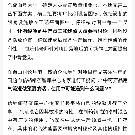
仓储面积大小，确定人员配置数量和要求。不断完善工
艺平面方案，项目组要将1:1比例设备图纸，包括设备的
附属设施放在工艺平面图中，仔细核对图中每一个尺
寸，
让有经验的生产员工和维修人员参与讨论
，斟酌设
备摆放位置，确保建成后设备生产操作、维护维修的便
利性。
”包乐伟老师针对项目落地后的可操作性方面提出
了中肯意见。
在自由讨论环节，该药企领导针对项目产品实际生产的
问题向信销瓴荟智库中心专家进行了提问：
“中药产品用
气流混做预混的话，使用中可能遇到什么问题？”
信销瓴荟智库中心专家郑起平
将自己的经验进行了分
享：“气流混合因其技术的特性，在制药领域的物料混合
中有广泛的使用，当然在中成药生产领域中也一样存
在。具体的混合效能需要根据物料粒径及其他物理特性