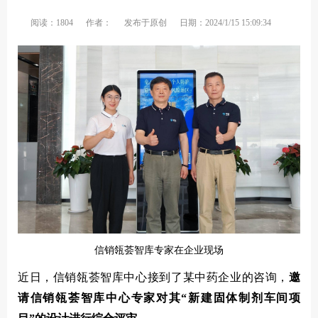
阅读：1804
作者：
发布于原创
日期：2024/1/15 15:09:34
信
销瓴荟智库专家在企业现场
近日，信销瓴荟智库中心接到了某中药企业的咨询，
邀
请
信销瓴荟智库中心专家
对其“新建固体制剂车间项