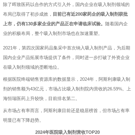
除了
晖致医药以合作的方式引入外，
国内企业在吸入制剂领域的
布局已取得了初步成效，
目前已有近200家药企的吸入制剂获批
上市，仍有130多家企业的产品正在申请临床试验。
随着国内企
业的积极布局，整个吸入制剂市场也在加速重塑。
2021
年，第四次国家药品集采中首次纳入吸入制剂产品，为后期
国内企业产品拓展市场提供了条件，同时进一步打破了外资企业
在吸入制剂领域的垄断地位。
根据医院终端销售资源库的数据显示，
2024
年，阿斯利康吸入制
剂的销售额为
43
亿元，市场占比吸入制剂院内营收的
26.59%
。上
海恒瑞医药上升较快，目前排名第二。
从市场占有率而言，阿斯利康目前还是稳居榜首，但市场占有率
明显已有下降趋势。
2024年医院吸入制剂营收TOP20