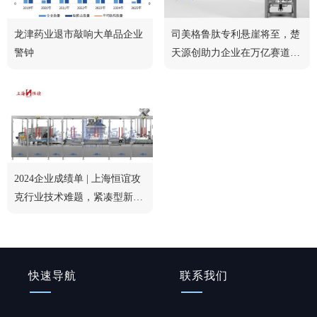
龙津药业退市敲响大单品企业
司美格鲁肽专利悬崖将至，楚
警钟
天源创助力企业在万亿赛道中
脱颖而出
2024企业成绩单 | 上海恒谊攻
克行业技术难题，紧凑型新品
获行业认可
快速导航
联系我们