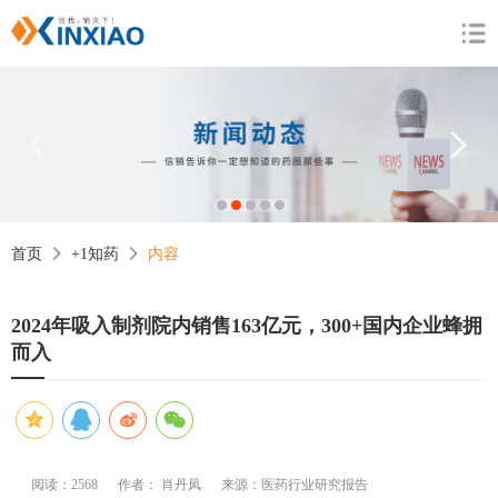
1
2
3
4
5
首页
+1知药
内容
2024年吸入制剂院内销售163亿元，300+国内企业蜂拥
而入
阅读：2568
作者： 肖丹凤
来源：医药行业研究报告