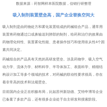
数据来源：
药智网样本医院数据
，信销行研整理
吸入制剂装置壁垒高，国产企业替换空间大
吸入制剂是由药物处方和雾化装置组成的药械组合产品，通常用
装置将药物通过口或鼻输送到肺部的制剂，给药和治疗的效果由
药物理化特性、装置雾化性能、患者操作技巧和使用依从性
4
个因
素共同决定。
药械组合的产品具有天然的高研发壁垒。涉及药物学、吸入空气
动力学、流体力学、材料科学、半导体加工、表面科学、精细结
构设计加工等多个领域的技术，对药械的联动性要求很高，存在
着非常高的技术和法规壁垒。
目前国内企业正在积极布局，比如苏州新劢德、艾特申博等企业
已备案了多款产品，还有很多企业处于自主研发和摸索阶段。