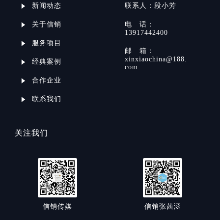
新闻动态
联系
人：
段小芳
关于信销
电
话：
13917442400
服务项目
邮
箱：
xinxiaochina@188.
经典案例
com
合作企业
联系我们
关注我们
信销传媒
信销张茜涵