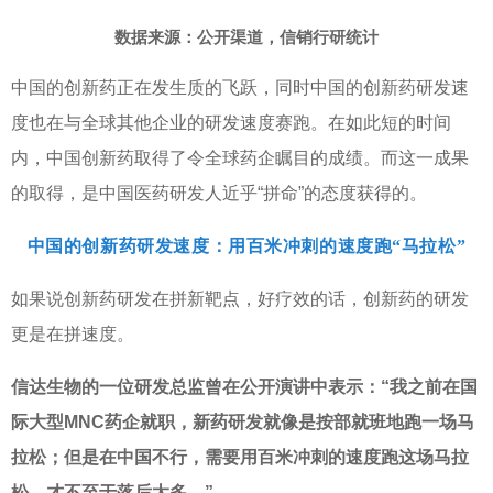
数据来源：
公开渠道
，信销行研统计
中国的创新药正在发生质的飞跃，同时中国的创新药研发速
度也在与全球其他企业的研发速度赛跑。在如此短的时间
内，中国创新药取得了令全球药企瞩目的成绩。而这一成果
的取得，是中国医药研发人近乎“拼命”的态度获得的。
中国的创新药研发速度：用百米冲刺的速度跑“马拉松”
如果说创新药研发在拼新靶点，好疗效的话，创新药的研发
更是在拼速度。
信达生物的一位研发总监曾在公开演讲中表示：“我之前在国
际大型
MNC
药企就职，新药研发就像是按部就班地跑一场马
拉松；但是在中国不行，需要用百米冲刺的速度跑这场马拉
松，才不至于落后太多。”