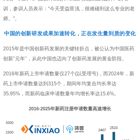
训，参训人员表示：“今天受益匪浅，很难碰到这么专业的老
师。”。
中国的创新研发成果加速转化，正在发生量到质的变化
2015
年是中国创新药发展的关键转折点，被公认为中国医药
创新
"
元年
"
，从此中国也迈向了创新药发展的黄金阶段。
2016
年新药上市申请数量仅
27
个
(
以受理号
)
，而
2024
年，新
药上市申请数量达到
315个
，期间年均复合均长率达
35.95%
，而新药临床申请数量年均增长率达
15.6%
。
2016-2025年新药注册申请数量高速增长