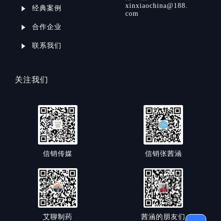
xinxiaochina@188.
经典案例
com
合作企业
联系我们
关注我们
信销传媒
信销张茜涵
艾聊制药
茜涵的朋友们