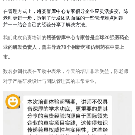
在管理方式上，瓴荟智库中心专家倡导企业应灵活多变。
陈
老师更进一步，拆解了研发团队面临的一些管理难点问题，
并一一结合自己的经验分享了解决方法。
我们此次负责培训的
瓴荟智库中心专家
曾是全球
20
强医药企
业的研发负责人，曾主导近
70个
创新药和仿制药在中美上
市。
数名参训代表在互动中表示，今天的培训非常受益，陈老师
对于产品研发设计与团队管理真的非常专业。