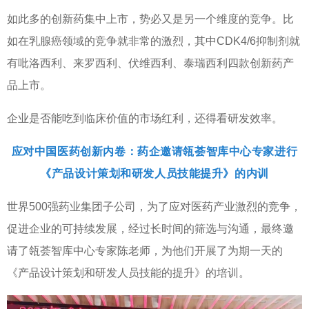
如此多的创新药集中上市，势必又是另一个维度的竞争。比
如在乳腺癌领域的竞争就非常的激烈，其中
CDK4/6
抑制剂就
有吡洛西利、来罗西利、伏维西利、泰瑞西利四款创新药产
品上市。
企业是否能吃到临床价值的市场红利，还得看研发效率。
应对中国医药创新内卷：药企邀请瓴荟智库中心专家进行
《产品设计策划和研发人员技能提升》的内训
世界
500
强药业集团子公司，为了应对医药产业激烈的竞争，
促进企业的可持续发展，经过长时间的筛选与沟通，最终邀
请了
瓴荟智库中心
专家陈老师，为他们开展了为期一天的
《
产品设计策划和研发人员技能的提升
》的培训。