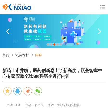
1
2
3
4
5
首页
瓴荟专栏
内容
新药上市井喷，医药创新卷出了新高度，瓴荟智库中
心专家应邀全球500强药企进行内训
阅读：3385
作者： 肖丹凤
来源：医药行业研究报告