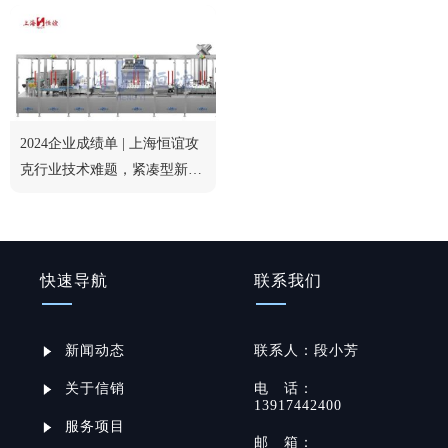
2024企业成绩单 | 上海恒谊攻
克行业技术难题，紧凑型新品
获行业认可
快速导航
联系我们
新闻动态
联系
人：
段小芳
关于信销
电
话：
13917442400
服务项目
邮
箱：