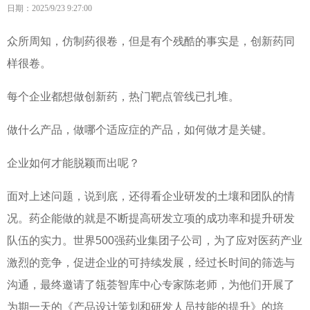
日期：2025/9/23 9:27:00
众所周知，仿制药很卷，但
是有个
残酷的事实是，创新药同
样很卷。
每个企业都想做创新药，热门靶点管线已扎堆。
做什么产品，做哪个适应症的产品，如何做才是关键。
企业如何才能脱颖而出呢？
面对上述问题，
说到底，还得看企业研发的土壤和团队的情
况。
药企能做的就是不断提高研发立项的成功率和提升研发
队伍的实力。
世界
500
强药业集团子公司，为了应对医药产业
激烈的竞争，促进企业的可持续发展，经过长时间的筛选与
沟通，最终邀请了
瓴荟智库中心
专家陈老师，为他们开展了
为期一天的《
产品设计策划和研发人员技能的提升
》的培