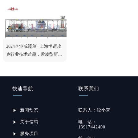
2024企业成绩单 | 上海恒谊攻
克行业技术难题，紧凑型新品
获行业认可
快速导航
联系我们
新闻动态
联系
人：
段小芳
关于信销
电
话：
13917442400
服务项目