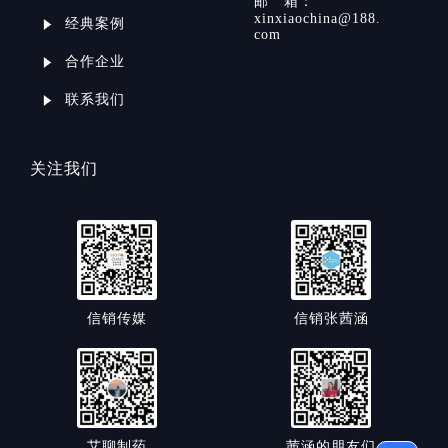
邮
箱：
xinxiaochina@188.
经典案例
com
合作企业
联系我们
关注我们
信销传媒
信销张茜涵
艾聊制药
茜涵的朋友们