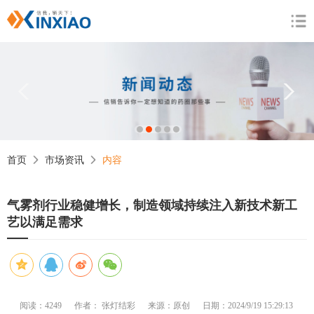
1
2
3
4
5
首页
市场资讯
内容
气雾剂行业稳健增长，制造领域持续注入新技术新工
艺以满足需求
阅读：4249
作者： 张灯结彩
来源：原创
日期：2024/9/19 15:29:13