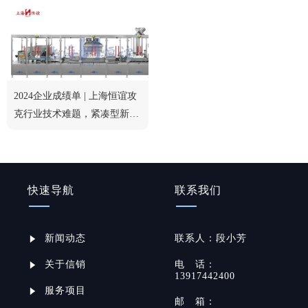
2024企业成绩单 | 上海恒谊攻
克行业技术难题，紧凑型新品
获行业认可
快速导航
联系我们
新闻动态
联系
人：
段小芳
关于信销
电
话：
13917442400
服务项目
邮
箱：