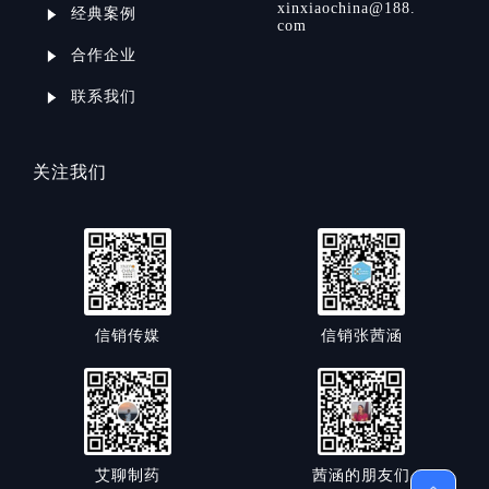
xinxiaochina@188.
经典案例
com
合作企业
联系我们
关注我们
信销传媒
信销张茜涵
艾聊制药
茜涵的朋友们