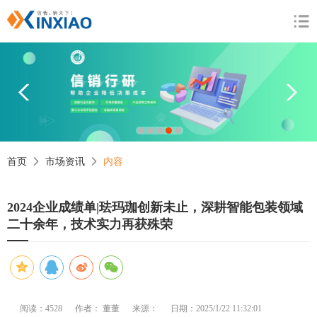
1
2
3
4
5
首页
市场资讯
内容
2024企业成绩单|珐玛珈创新未止，深耕智能包装领域
二十余年，技术实力再获殊荣
阅读：4528
作者： 董董
来源：
日期：2025/1/22 11:32:01