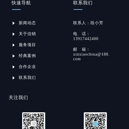
快速导航
联系我们
新闻动态
联系
人：
段小芳
关于信销
电
话：
13917442400
服务项目
邮
箱：
xinxiaochina@188.
经典案例
com
合作企业
联系我们
关注我们