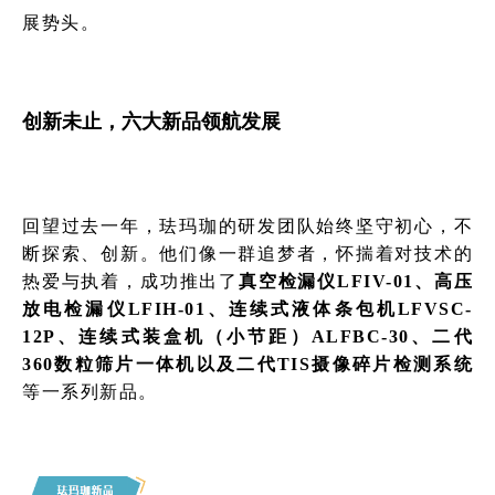
展势头。
创新未止，六大新品领航发展
回望过去一年，珐玛珈的研发团队始终坚守初心，不
断探索、创新。他们像一群追梦者，怀揣着对技术的
热爱与执着，成功推出了
真空检漏仪LFIV-01、高压
放电检漏仪LFIH-01、连续式液体条包机LFVSC-
12P、连续式装盒机（小节距）
ALFBC-30、
二代
360数粒筛片一体机以及二代TIS摄像碎片检测系统
等一系列新品。