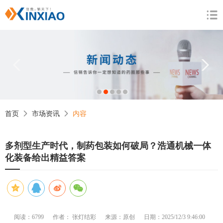
1
2
3
4
5
首页
市场资讯
内容
多剂型生产时代，制药包装如何破局？浩通机械一体
化装备给出精益答案
阅读：6799
作者： 张灯结彩
来源：原创
日期：2025/12/3 9:46:00