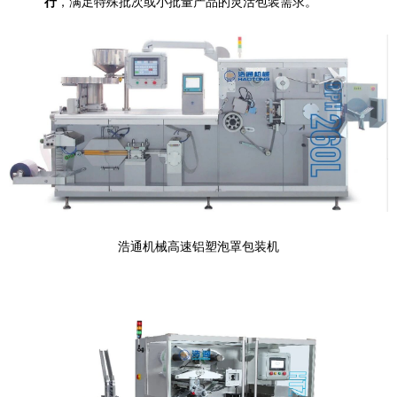
行
，满足特殊批次或小批量产品的灵活包装需求。
浩通机械高速铝塑泡罩包装机