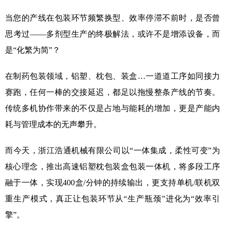
当您的产线在包装环节频繁换型、效率停滞不前时，是否曾
思考过——多剂型生产的终极解法，或许不是增添设备，而
是“化繁为简”？
在制药包装领域，铝塑、枕包、装盒…一道道工序如同接力
赛跑，任何一棒的交接延迟，都足以拖慢整条产线的节奏。
传统多机协作带来的不仅是占地与能耗的增加，更是产能内
耗与管理成本的无声攀升。
而今天，浙江浩通机械有限公司以“一体集成，柔性可变”为
核心理念，推出高速铝塑枕包装盒包装一体机，将多段工序
融于一体，实现400盒/分钟的持续输出，更支持单机/联机双
重生产模式，真正让包装环节从“生产瓶颈”进化为“效率引
擎”。