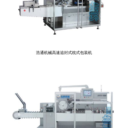
浩通机械高速追封式枕式包装机