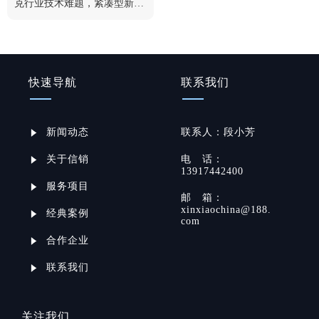
克行业技术难题，紧凑型新品
获行业认可
快速导航
联系我们
新闻动态
联系
人：
段小芳
关于信销
电
话：
13917442400
服务项目
邮
箱：
xinxiaochina@188.
经典案例
com
合作企业
联系我们
关注我们