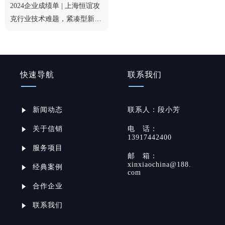
2024企业成绩单 | 上海恒谊攻
克行业技术难题，紧凑型新品
获行业认可
快速导航
联系我们
新闻动态
联系
人：
段小芳
关于信销
电
话：
13917442400
服务项目
邮
箱：
xinxiaochina@188.
经典案例
com
合作企业
联系我们