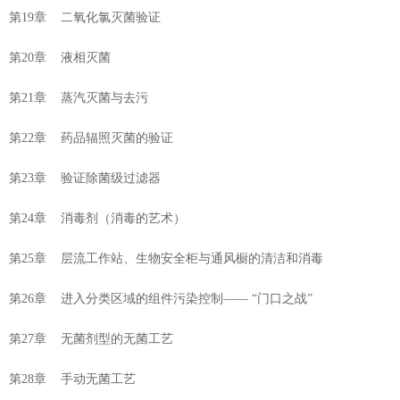
第19章 二氧化氯灭菌验证
第20章 液相灭菌
第21章 蒸汽灭菌与去污
第22章 药品辐照灭菌的验证
第23章 验证除菌级过滤器
第24章 消毒剂（消毒的艺术）
第25章 层流工作站、生物安全柜与通风橱的清洁和消毒
第26章 进入分类区域的组件污染控制—— “门口之战”
第27章 无菌剂型的无菌工艺
第28章 手动无菌工艺