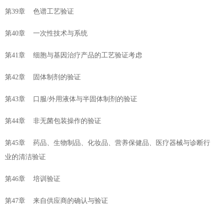
第39章 色谱工艺验证
第40章 一次性技术与系统
第41章 细胞与基因治疗产品的工艺验证考虑
第42章 固体制剂的验证
第43章 口服/外用液体与半固体制剂的验证
第44章 非无菌包装操作的验证
第45章 药品、生物制品、化妆品、营养保健品、医疗器械与诊断行
业的清洁验证
第46章 培训验证
第47章 来自供应商的确认与验证