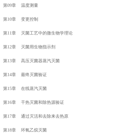
第09章 温度测量
第10章 变更控制
第11章 灭菌工艺中的微生物学理论
第12章 灭菌用生物指示剂
第13章 高压灭菌器蒸汽灭菌
第14章 最终灭菌验证
第15章 在线蒸汽灭菌
第16章 干热灭菌和除热源验证
第17章 通过灭活和去除来去热原
第18章 环氧乙烷灭菌