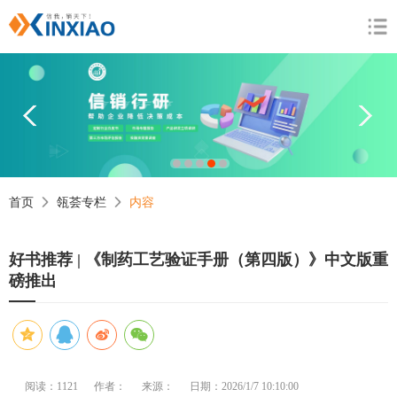
1
2
3
4
5
首页
瓴荟专栏
内容
好书推荐 | 《制药工艺验证手册（第四版）》中文版重
磅推出
阅读：1121
作者：
来源：
日期：2026/1/7 10:10:00