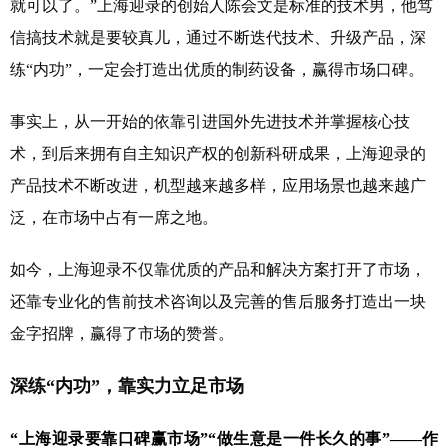
就可以了。”上海迎录的创始人陈会文是标准的技术男，他笃
信搞技术就是要较真儿，通过不断迭代技术、升级产品，深
练“内功”，一定会打造出优质的制药设备，赢得市场口碑。
事实上，从一开始的依靠引进国外先进技术并掌握核心技
术，到后来拥有自主知识产权的创新科研成果，上海迎录的
产品技术不断改进，机型越来越多样，应用场景也越来越广
泛，在市场中占有一席之地。
如今，上海迎录不仅靠优质的产品和解决方案打开了市场，
还靠专业化的售前技术咨询以及完善的售后服务打造出一块
金字招牌，赢得了市场的赞誉。
深练“内功”，靠实力立足市场
“上海迎录要靠口碑赢市场”“做生意是一件长久的事”——作