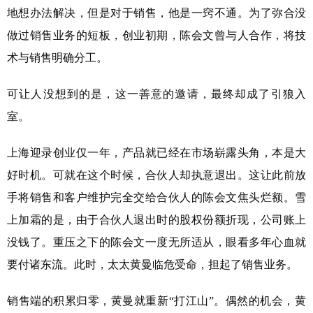
地想办法解决，但是对于销售，他是一窍不通。为了弥合没
做过销售业务的短板，创业初期，陈会文曾与人合作，将技
术与销售明确分工。
可让人没想到的是，这一善意的邀请，最终却成了引狼入
室。
上海迎录创业仅一年，产品就已经在市场崭露头角，本是大
好时机。可就在这个时候，合伙人却执意退出。这让此前放
手将销售和客户维护完全交给合伙人的陈会文焦头烂额。雪
上加霜的是，由于合伙人退出时的股权份额折现，公司账上
没钱了。重压之下的陈会文一度无所适从，眼看多年心血就
要付诸东流。此时，太太黄曼临危受命，担起了销售业务。
销售端的积累归零，黄曼就重新“打江山”。偶然的机会，黄