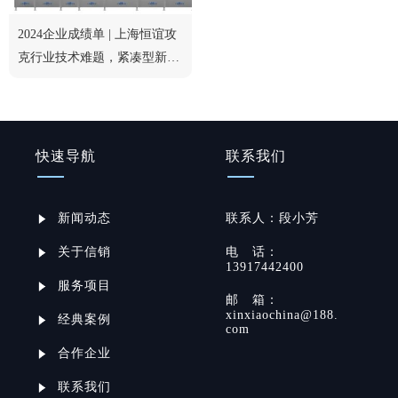
2024企业成绩单 | 上海恒谊攻
克行业技术难题，紧凑型新品
获行业认可
快速导航
联系我们
新闻动态
联系
人：
段小芳
关于信销
电
话：
13917442400
服务项目
邮
箱：
xinxiaochina@188.
经典案例
com
合作企业
联系我们