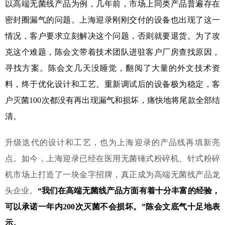
以高端无菌线产品为例，几年前，市场上同类产品普遍存在
密封圈漏气的问题。上海迎录刚刚交付的设备也出现了这一
情况，客户要求立刻解决这个问题，否则就要退货。为了攻
克这个难题，陈会文带着技术团队进驻客户厂房查找原因，
寻找方案。陈会文几天没睡觉，翻阅了大量的外文技术资
料，终于优化设计和工艺。重新调试后的设备极为稳定，客
户灭菌100次都没有再出现漏气和损坏，痛快地将尾款全部结
清。
升级迭代的设计和工艺，也为上海迎录的产品线再填新亮
点。如今，上海迎录已经在医用无菌锤式粉碎机、针式粉碎
机市场上打造了一块金字招牌，真正成为高端无菌线产品龙
头企业。
“我们在高端无菌线产品方面有着十分丰富的经验，
可以承诺一年内200次灭菌不会损坏。”陈会文底气十足地表
示。