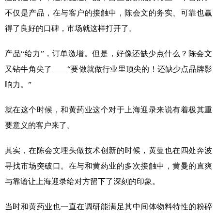
不仅是产品，在与客户的接触中，陈会文的务实、可靠也赢
得了良好的口碑，市场就这样打开了。
产品“给力”，订单激增。但是，好像还缺少点什么？陈会文
又钻牛角尖了——“要做就做行业里顶尖的！还缺少点品牌影
响力。”
就在这个时候，和黄药业这个对于上海迎录来说有着极其重
要意义的客户来了。
其实，在陈会文埋头做技术创新的时候，黄曼也在四处奔波
寻找市场突破口。在与和黄药业的多次接触中，黄曼的直爽
与靠谱让上海迎录给对方留下了深刻的印象。
当时和黄药业也一直在调研能满足其中间体物料特性的粉碎