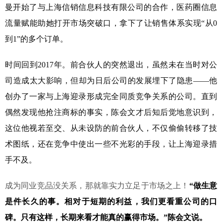
曼开始了与上海信销信息科技有限公司的合作，医药圈信息
流量赋能助她打开市场突破口，拿下了让销售体系实现“从0
到1”的多个订单。
时间回到2017年。前合伙人的突然退出，虽然未在当时对公
司造成太大影响，但却为日后公司的发展埋下了隐患——他
创办了一家与上海迎录形成完全同质竞争关系的公司。直到
偶然发现他抢注商标的事实，陈会文才后知后觉地意识到，
这位他视若至交、从未设防的前合伙人，不仅偷偷转移了技
术图纸，还在竞争中使出一些不光彩的手段，让上海迎录措
手不及。
成为同业竞品没关系，那就靠实力立足于市场之上！
“
做生意
是件长久的事。相对于短期的利益，我们更看重公司的口
碑。只有这样，长期来看才能真的赢得市场。
”
陈会文说。