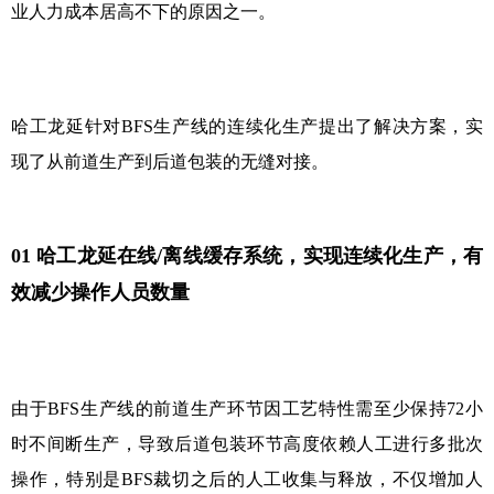
业人力成本居高不下的原因之一。
哈工龙延针对
BFS
生产线的连续化生产提出了解决方案，实
现了从前道生产到后道包装的无缝对接。
01
哈工龙延在线/离线缓存系统，实现连续化生产，有
效减少操作人员数量
由于
BFS
生产线的前道生产环节因工艺特性需至少保持
72
小
时不间断生产，导致后道包装环节高度依赖人工进行多批次
操作，特别是
BFS
裁切之后的人工收集与释放，不仅增加人