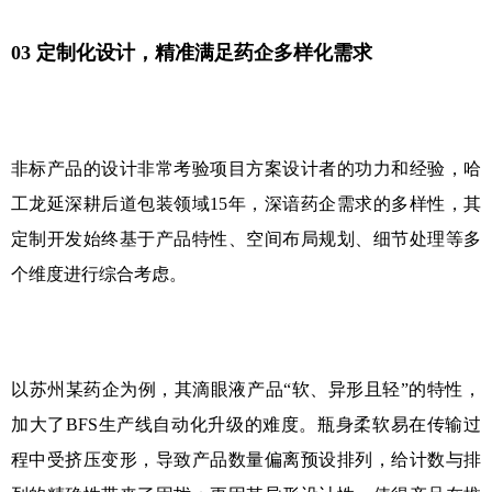
03 定制化设计，精准满足药企多样化需求
非标产品的设计非常考验项目方案设计者的功力和经验，哈
工龙延深耕后道包装领域
15
年，深谙药企需求的多样性，其
定制开发始终基于产品特性、空间布局规划、细节处理等多
个维度进行综合考虑。
以苏州某药企为例，其滴眼液产品
“
软、异形且轻
”
的特性，
加大了
BFS
生产线自动化升级的难度。瓶身柔软易在传输过
程中受挤压变形，导致产品数量偏离预设排列，给计数与排