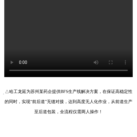
△
哈工龙延为苏州某药企提供
BFS
生产线解决方案，在保证高稳定性
的同时，实现
“
前后道
”
无缝对接，达到高度无人化作业，从前道生产
至后道包装，全流程仅需两人操作！