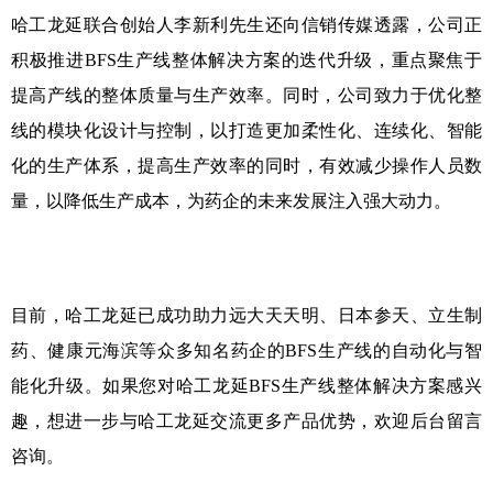
哈工龙延联合创始人李新利先生还向信销传媒透露，公司正
积极推进
BFS
生产线整体解决方案的迭代升级，重点聚焦于
提高产线的整体质量与生产效率。同时，公司致力于优化整
线的模块化设计与控制，以打造更加柔性化、连续化、智能
化的生产体系，提高生产效率的同时，有效减少操作人员数
量，以降低生产成本，为药企的未来发展注入强大动力
。
目前，哈工龙延已成功助力远大天天明、日本参天、立生制
药、健康元海滨等众多知名药企的
BFS
生产线的自动化与智
能化升级。如果您对哈工龙延
BFS
生产线整体解决方案感兴
趣，想进一步与哈工龙延交流更多产品优势，欢迎后台留言
咨询。