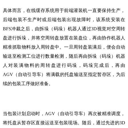
具体而言，在线缓存系统用于前端灌装机一直要保持生产，
后端包装不生产时或后端包装出现故障时，该系统安装在
BFS
冲裁之后，由拆垛（码垛）机器人通过
3D
视觉对空周转
盘进行拆垛，并将空周转盘放置在装盘位，再由协作机器人
精准抓取物料放入周转盘中。一旦周转盘装满后，便会自动
输送至检测工位进行数量检测，随后再由拆垛（码垛）机器
人对装满物料的周转盘进行码垛，码垛完成后，再由
AGV
（自动引导车）将满载的托盘输送至指定暂存区，为后
续的包装工序做好准备。
当包装计划启动时，
AGV
（自动引导车）再次被精准调度，
将托盘从暂存区直接运送至包装现场。随后，通过先进的
3D