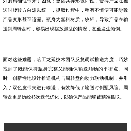
列的精确性带来了困扰；更因其异形设计性，使得产品在推
送时旋转方向难以统一，抓取过程中，稍有不慎便可能导致
产品变形甚至遗漏。瓶身为塑料材质，较轻，导致产品在输
送到周转盘时，容易出现摆放混乱的情况，甚至发生倾倒。
面对这些难题，哈工龙延技术团队反复调试推送力度，巧妙
找到了既能保持瓶身完整又能确保输送顺畅的平衡点。同
时，创新性地设计推送机构与周转盘的动力联动机制，并引
入了双色皮带夹进行输送，有效降低了输送时倒瓶风险。周
转盘更是历经
45
次迭代优化，以确保产品能够被精准抓取。