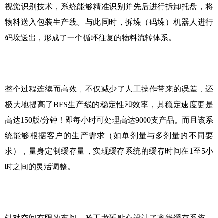
视觉识别技术，系统能够精准识别并先后进行拆卸托盘，将
物料送入包装生产线。与此同时，拆垛（码垛）机器人进行
码垛送出，形成了一个循环往复的物料流转体系。
整个过程连续而高效，不仅减少了人工操作带来的误差，还
极大地提高了
BFS
生产线的稳定性和效率，其稳定速度更是
高达
150
版
/
分钟！即每小时可处理高达
9000
支产品。而且该系
统能够根据客户的生产需求（如单剂量与多剂量的不同要
求），量身定制缓存量，实现缓存系统的缓存时间在
1
至
5
小
时之间的灵活调整。
针对空间有限的车间，哈工龙延贴心设计了离线缓存系统，