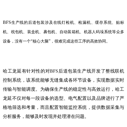
BFS
生产线的后道包装涉及在线灯检机、检漏机、缓存系统、贴标
机、枕包机、装盒机、裹包机、自动装箱机、机器人码垛系统等众多
“
”
设备，没有一个
核心大脑
，很难完成这些工序的
高效协同。
哈工龙延有针对性的对
BFS
后道包装生产线开发了整线联机
控制系统，该系统能够无缝集成各环节设备，实现数据实时
传输与智能调度。为确保生产线的稳定性与高效运行，哈工
龙延不仅对每一段设备的选型、电气配置以及品牌进行了严
格地筛选和考量，而且配置智能监控系统，提供数据采集与
分析服务，能够及时发现并处理潜在问题。