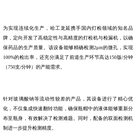
为实现连续化生产，哈工龙延携手国内灯检领域的知名品
牌，定向开发了高稳定性与高精度的灯检机与检漏机，以确
保药品的生产质量。该设备能够精确检测
2μm
的微孔，实现
100%
的检出率，还充分满足了前道生产环节高达
150
版
/
分钟
（
750
支
/
分钟）的产能需求。
针对玻璃酸钠等流动性较差的产品，其设备进行了精心优
化，不仅集成快速翻转功能，确保瓶帽中的液体能够重新分
布至瓶身，有效解决了检测难题。同时，配备的双面检测机
制进一步提升检测精度。