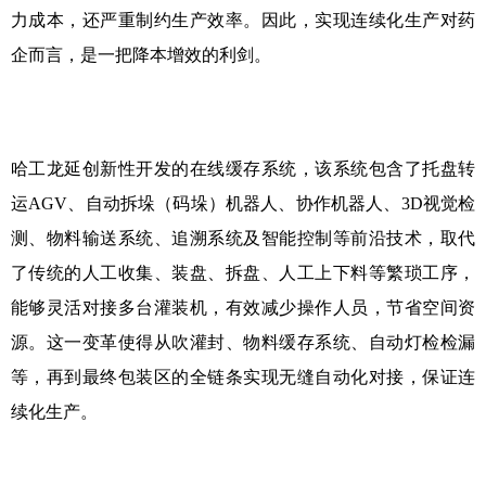
力成本，还严重制约生产效率。因此，实现连续化生产对药
企而言，是一把降本增效的利剑。
哈工龙延创新性开发的在线缓存系统，该系统包含了托盘转
运
AGV
、自动拆垛（码垛）机器人、协作机器人、
3D
视觉检
测、物料输送系统、追溯系统及智能控制等前沿技术，取代
了传统的人工收集、装盘、拆盘、人工上下料等繁琐工序，
能够灵活对接多台灌装机，有效减少操作人员，节省空间资
源。这一变革使得从吹灌封、物料缓存系统、自动灯检检漏
等，再到最终包装区的全链条实现无缝自动化对接，保证连
续化生产。