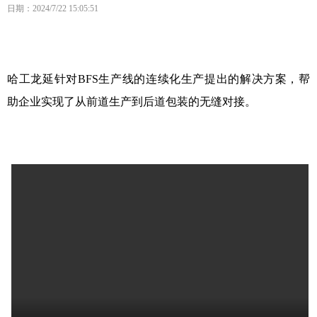
日期：2024/7/22 15:05:51
哈工龙延针对
BFS
生产线的连续化生产提出的解决方案，帮
助企业实现了从前道生产到后道包装的无缝对接。