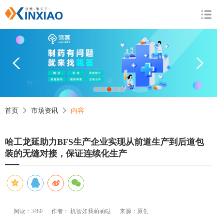
1
2
3
4
5
首页
市场资讯
内容
哈工龙延助力BFS生产企业实现从前道生产到后道包
装的无缝对接，保证连续化生产
阅读：3480
作者： 机智如我萌萌哒
来源：原创