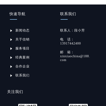
快速导航
联系我们
新闻动态
联系
人：
段小芳
关于信销
电
话：
13917442400
服务项目
邮
箱：
xinxiaochina@188.
经典案例
com
合作企业
联系我们
关注我们