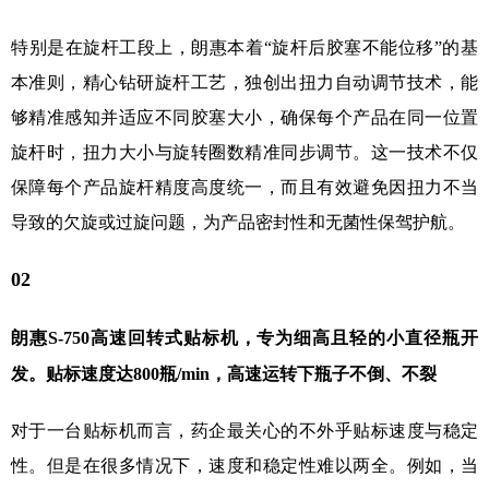
特别是在旋杆工段上，朗惠本着“旋杆后胶塞不能位移”的基
本准则，精心钻研旋杆工艺，独创出扭力自动调节技术，能
够精准感知并适应不同胶塞大小，确保每个产品在同一位置
旋杆时，扭力大小与旋转圈数精准同步调节。这一技术不仅
保障每个产品旋杆精度高度统一，而且有效避免因扭力不当
导致的欠旋或过旋问题，为产品密封性和无菌性保驾护航。
02
朗惠S-750高速回转式贴标机，专为细高且轻的小直径瓶开
发。贴标速度达800瓶/min，高速运转下瓶子不倒、不裂
对于一台贴标机而言，药企最关心的不外乎贴标速度与稳定
性。但是在很多情况下，速度和稳定性难以两全。例如，当