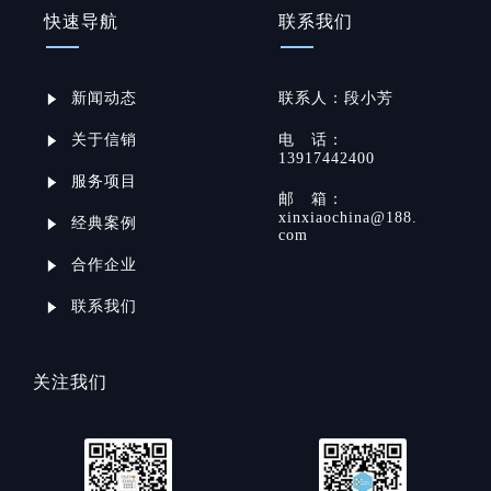
快速导航
联系我们
新闻动态
联系
人：
段小芳
关于信销
电
话：
13917442400
服务项目
邮
箱：
xinxiaochina@188.
经典案例
com
合作企业
联系我们
关注我们