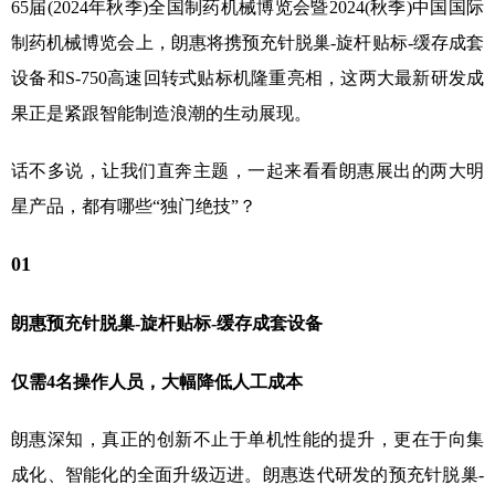
65届(2024年秋季)全国制药机械博览会暨2024(秋季)中国国际
制药机械博览会上，朗惠将携预充针脱巢-旋杆贴标-缓存成套
设备和S-750高速回转式贴标机隆重亮相，这两大最新研发成
果正是紧跟智能制造浪潮的生动展现。
话不多说，让我们直奔主题，一起来看看朗惠展出的两大明
星产品，都有哪些“独门绝技”？
01
朗惠预充针脱巢-旋杆贴标-缓存成套设备
仅需4名操作人员，大幅降低人工成本
朗惠深知，真正的创新不止于单机性能的提升，更在于向集
成化、智能化的全面升级迈进。朗惠迭代研发的预充针脱巢-