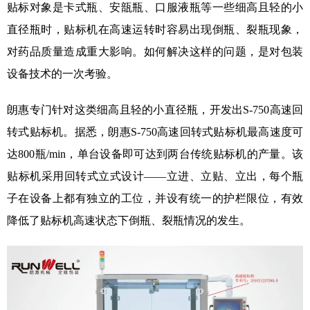
贴标对象是卡式瓶、安瓿瓶、口服液瓶等一些细高且轻的小
直径瓶时，贴标机在高速运转时容易出现倒瓶、裂瓶现象，
对药品质量造成重大影响。如何解决这样的问题，是对包装
设备技术的一次考验。
朗惠专门针对这类细高且轻的小直径瓶，开发出S-750高速回
转式贴标机。据悉，朗惠S-750高速回转式贴标机最高速度可
达800瓶/min，单台设备即可达到两台传统贴标机的产量。该
贴标机采用回转式立式设计——立进、立贴、立出，每个瓶
子在设备上都有独立的工位，并设有统一的护栏限位，有效
降低了贴标机高速状态下倒瓶、裂瓶情况的发生。