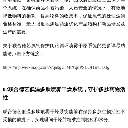
个系统，在确保药品不被污染、人员安全的情况下，有效地
降低物料的损耗，提高物料的收集率，保证尾气的处理达到
合格标准，最大限度地满足药企优化产品结构和新品研发及
生产的需要。
关于联合德艺氮气保护闭路循环喷雾干燥系统的更多详尽功
能请点击下方链接：
https://mp.weixin.qq.com/s/qa0gU-MtXqdPSLQlTmCD3g
02联合德艺低温多肽喷雾干燥系统，守护多肽药物活
性
联合德艺低温多肽喷雾干燥系统能够在保持多肽生物活性不
受损的前提下，实现瞬间干燥并精准控制粒径和水分。