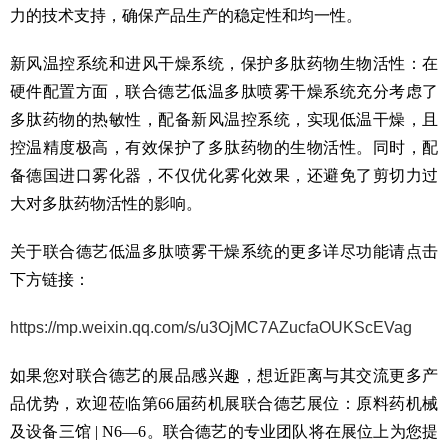
力的技术支持，确保产品生产的稳定性和均一性。
新风温控系统和进风干燥系统，保护多肽药物生物活性：在
硬件配置方面，联合德艺低温多肽喷雾干燥系统充分考虑了
多肽药物的热敏性，配备新风温控系统，实现低温干燥，且
控温精度极高，有效保护了多肽药物的生物活性。同时，配
备德国进口雾化器，不仅优化雾化效果，还避免了剪切力过
大对多肽药物活性的影响。
关于联合德艺低温多肽喷雾干燥系统的更多详尽功能请点击
下方链接：
https://mp.weixin.qq.com/s/u3OjMC7AZucfaOUKScEVag
如果您对联合德艺的展品感兴趣，想近距离与其交流更多产
品优势，欢迎莅临第66届药机展联合德艺展位：原料药机械
及设备三馆 | N6—6。联合德艺的专业团队将在展位上为您提