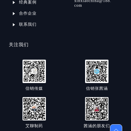
xinxiaochina@188.
经典案例
com
合作企业
联系我们
关注我们
信销传媒
信销张茜涵
艾聊制药
茜涵的朋友们