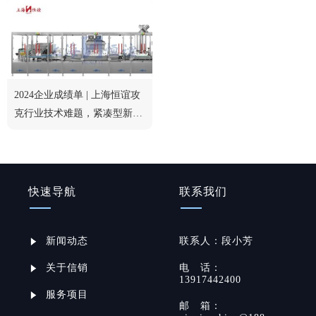
2024企业成绩单 | 上海恒谊攻
克行业技术难题，紧凑型新品
获行业认可
快速导航
联系我们
新闻动态
联系
人：
段小芳
关于信销
电
话：
13917442400
服务项目
邮
箱：