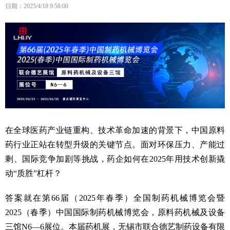
日期：2025/4/18 9:58:00
在全球医药产业链重构、技术革命加速的背景下，中国原料
药行业正站在转型升级的关键节点。面对环保压力、产能过
剩、国际竞争加剧等挑战，药企如何在2025年用技术创新撬
动“质胜”杠杆？
答案就在第66届（2025年春季）全国制药机械博览会暨
2025（春季）中国国际制药机械博览会，原料药机械及设备
三馆N6—6展位。本届药机展，无锡市联合德艺制药设备有限