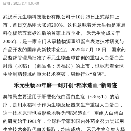
日期：2025/11/4 9:05:00
武汉禾元生物科技股份有限公司于10月28日正式敲钟上
市，首日交易即大涨超200%。这也意味着禾元生物是重启
科创板第五套标准后的首家上市企业。 禾元生物成立于
2006年，是一家专门从事植物源重组蛋白表达技术研究与
产品开发的国家高新技术企业。2025年7 月 18 日，国家药
品监督管理局批准了禾元生物全球首创的重组人白蛋白注
射液（水稻）（商品名：奥福民）的上市，也标志着全球
生物制药领域的重大技术突破，堪称行业“奇迹”。
禾元生物20年磨一剑开创“稻米造血”新奇迹
奥福民主要适用于肝硬化低白蛋白血症（≤30g/L）的治
疗，是用水稻种子作为生物反应器来生产重组人白蛋白，
这一技术原理也被形象地称为“稻米造血”。重组人白蛋白
的研究始于1981年，全球科学家和国内外药企努力尝试用
生物技术来取代血浆提取，均未成功。 禾元生物创始人杨