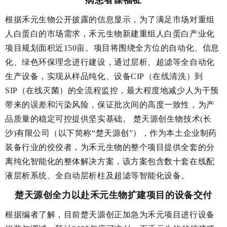
病患者谋福祉
根据禾元生物公开披露的信息显示，为了满足市场对重组
人白蛋白的市场需求，禾元生物新建重组人白蛋白产业化
项目规划面积近150亩。项目将围绕全方位的自动化、信息
化、绿色环保理念进行建设，通过层析、超滤等全自动化
生产设备，实现从样品纯化、设备CIP（在线清洗）到
SIP（在线灭菌）的全流程监控，最大程度地减少人为干预
带来的误差和污染风险，保证批次间的高度一致性，为产
品质量的稳定可控提供坚实基础。 楚天源创生物技术(长
沙)有限公司（以下简称“楚天源创”），作为本土企业制药
装备行业的佼佼者，为禾元生物的整个项目提供全套的分
离纯化智能化的整体解决方案，该方案包含数十套在线配
液层析系统、全自动层析柱及超滤等智能化设备。
楚天源创全力以赴禾元生物扩建项目的设备交付
根据编者了解，目前楚天源创正加急为禾元项目进行设备