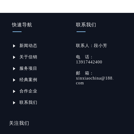
快速导航
联系我们
新闻动态
联系
人：
段小芳
关于信销
电
话：
13917442400
服务项目
邮
箱：
xinxiaochina@188.
经典案例
com
合作企业
联系我们
关注我们