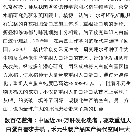
代常教授，师从我国著名遗传学家和水稻生物学家、杂交
水稻研究先驱朱英国院士。杨博士认为：“水稻胚乳细胞具
有完整的真核细胞蛋白质加工体系，重组蛋白质的翻译、
折叠和修饰都与哺乳细胞十分相近。为了攻克重组人白蛋
白这个难题，2005年，在美国工作学习的杨代常选择了回
国。2006年，杨代常创办禾元生物，研究用水稻种子作为
生物反应器来生产重组人白蛋白的技术，带领研发团队埋
头攻关。经过多年潜心研究，团队成功将人白蛋白基因植
入水稻，使水稻种子大量合成重组人白蛋白，通过分离纯
化，重组人白蛋白纯度已高达99.9999%以上。 随着禾元生
物奥福民的成功，不仅是重组人血白蛋白从技术上实现了
从0到1的突破，填补了国际上规模化生产的空白。另一方
面，也为全球广大的肝病患者带来了新的机会。
数百亿蓝海：中国近700万肝硬化患者，驱动重组人
白蛋白需求井喷，禾元生物产品国产替代空间巨大