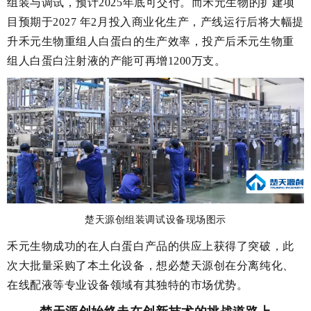
组装与调试，预计2025年底可交付。而禾元生物的扩建项
目预期于2027 年2月投入商业化生产，产线运行后将大幅提
升禾元生物重组人白蛋白的生产效率，投产后禾元生物重
组人白蛋白注射液的产能可再增1200万支。
楚天源创组装调试设备现场图示
禾元生物成功的在人白蛋白产品的供应上获得了突破，此
次大批量采购了本土化设备，想必楚天源创在分离纯化、
在线配液等专业设备领域有其独特的市场优势。