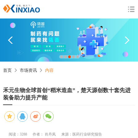
1
2
3
4
5
首页
市场资讯
内容
禾元生物全球首创“稻米造血”，楚天源创数十套先进
装备助力提升产能
阅读：3288
作者： 肖丹凤
来源：医药行业研究报告