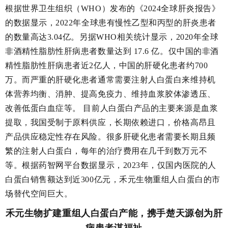
根据世界卫生组织（WHO）发布的《2024全球肝炎报告》
的数据显示，2022年全球患有慢性乙型和丙型的肝炎患者
的数量高达3.04亿。另据WHO相关统计显示，2020年全球
非酒精性脂肪性肝病患者数量达到 17.6 亿。仅中国的非酒
精性脂肪性肝病患者近2亿人，中国的肝硬化患者约700
万。而严重的肝硬化患者通常需要注射人白蛋白来维持机
体营养均衡、消肿、提高免疫力、维持血浆胶体渗透压、
改善低蛋白血症等。 目前人白蛋白产品的主要来源是血浆
提取，我国受制于原料供应，长期依赖进口，价格高昂且
产品供应稳定性存在风险。很多肝硬化患者需要长期且频
繁的注射人白蛋白，每年的治疗费用在几千到数万元不
等。根据药智网平台数据显示，2023年，仅国内医院的人
白蛋白销售额达到近300亿元，禾元生物重组人白蛋白的市
场替代空间巨大。
禾元生物扩建重组人白蛋白产能，携手楚天源创为肝