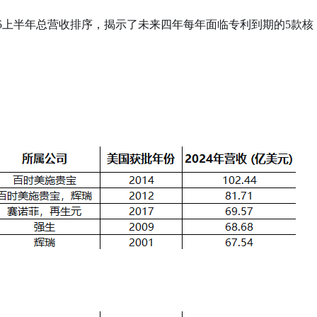
及2025上半年总营收排序，揭示了未来四年每年面临专利到期的5款核