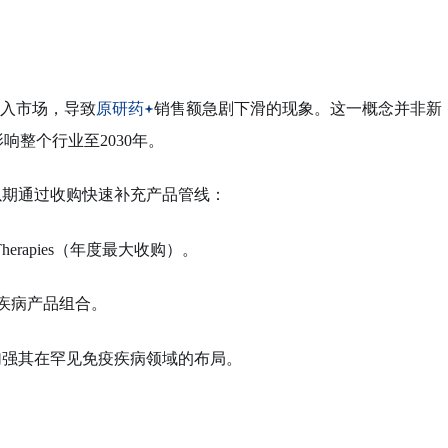
入市场，导致
原研药
销售额急剧下滑的现象。这一概念并非新
响整个行业至2030年。
以期通过收购快速补充产品管线：
 Therapies（年度最大收购）。
疾病产品组合。
加强其在罕见免疫疾病领域的布局。