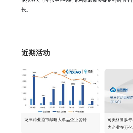
依据各公司年报中声明的专利家族或关键专利到期年
长。
近期活动
龙津药业退市敲响大单品企业警钟
司美格鲁肽专
力企业在万亿