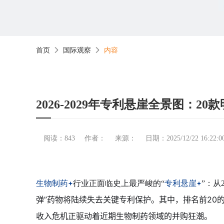
首页
国际观察
内容
2026-2029年专利悬崖全景图：2
阅读：843
作者：
来源：
日期：2025/12/22 16:22:0
生物制药
行业正面临史上最严峻的“
专利悬崖
”：从
弹”药物将陆续失去关键专利保护。其中，排名前20
收入危机正驱动着近期生物制药领域的并购狂潮。