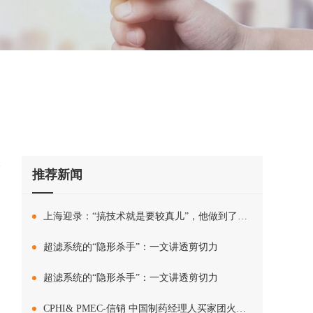
推荐新闻
上海迎录：“搞技术就是要较真儿”，他做到了进口品牌做不到的事儿
超滤系统的“隐形杀手”：一文讲透剪切力
超滤系统的“隐形杀手”：一文讲透剪切力
CPHI& PMEC-信销 中国制药经理人买家团火热来袭，再创佳绩！