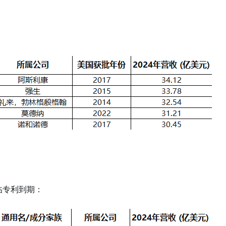
临专利到期：