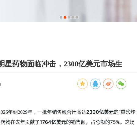
1
2
3
4
5
0款明星药物面临冲击，2300亿美元市场生
0
2300亿美元
的“重磅炸
2026年到2029年，一批年销售额合计高达
的药物在去年贡献了
1764亿美元
的销售额，占总额的75%。这场